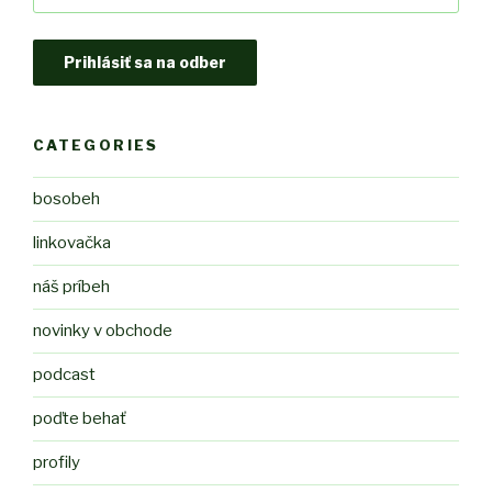
CATEGORIES
bosobeh
linkovačka
náš príbeh
novinky v obchode
podcast
poďte behať
profily