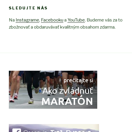
SLEDUJTE NÁS
Na
Instagrame
,
Facebooku
a
YouTube
. Budeme vás za to
zbožnovať a obdaruvávať kvalitným obsahom zdarma.