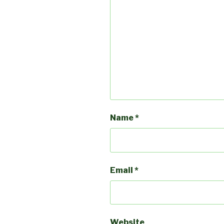
Name
*
Email
*
Website