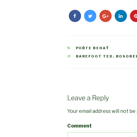
CATEGORIES
POĎTE BEHAŤ
TAGS
BAREFOOT TED
,
BOSOBE
Leave a Reply
Your email address will not be
Comment