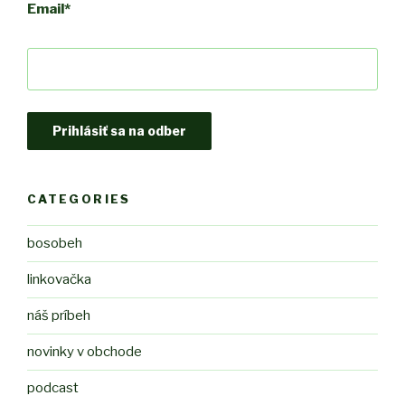
Email
*
CATEGORIES
bosobeh
linkovačka
náš príbeh
novinky v obchode
podcast