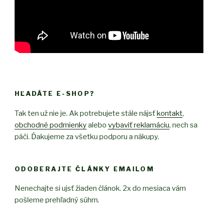
HĽADÁTE E-SHOP?
Tak ten už nie je. Ak potrebujete stále nájsť
kontakt
,
obchodné podmienky
alebo
vybaviť reklamáciu
, nech sa
páči. Ďakujeme za všetku podporu a nákupy.
ODOBERAJTE ČLÁNKY EMAILOM
Nenechajte si ujsť žiaden článok. 2x do mesiaca vám
pošleme prehľadný súhrn.