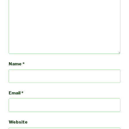
Name
*
Email
*
Website