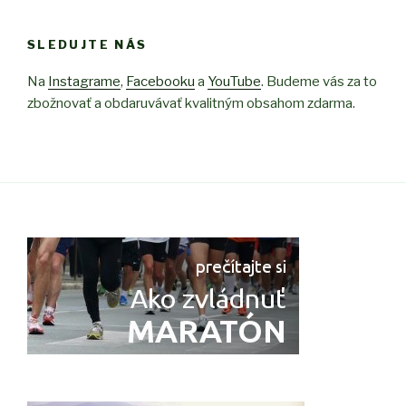
SLEDUJTE NÁS
Na
Instagrame
,
Facebooku
a
YouTube
. Budeme vás za to
zbožnovať a obdaruvávať kvalitným obsahom zdarma.